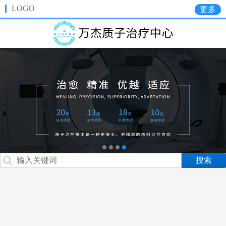
LOGO
更多
质子百科
治疗案例
专家团队
联系我们