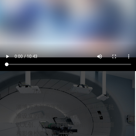
万杰质子治疗中心
淄博万杰肿瘤医院是由山东省卫生厅批
准设立的非营利性三级肿瘤专科医院，
以无创、微创高科技手段治疗全身肿瘤
和影像检查诊断为特色。