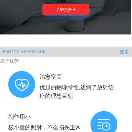
了解更多 +
更多
PROTON ADVANTAGE
质子优势
治愈率高
优越的物理特性,达到了放射治
疗的理想目标
副作用小
极小量的照射，不会损伤正常