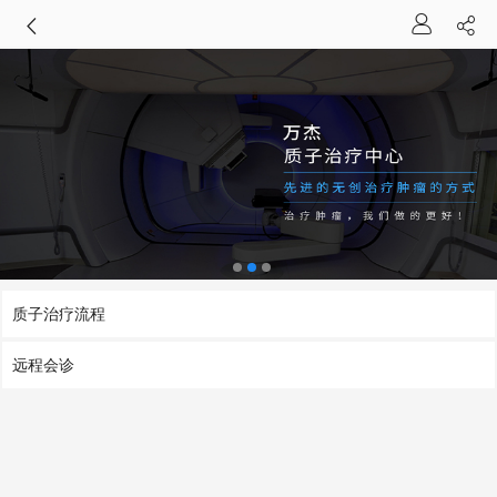
质子治疗流程
远程会诊