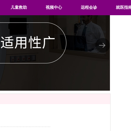
儿童救助
视频中心
远程会诊
就医指