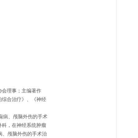
协会理事；主编著作
的综合治疗》、《神经
痫病、颅脑外伤的手术
外科，在神经系统肿瘤
病、颅脑外伤的手术治