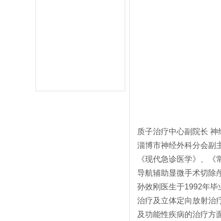
质子治疗中心副院长 神
淄博市神经外科分会副
《现代急诊医学》、《
导航辅助显微手术切除颅
孙效刚医生于1992年
治疗及立体定向放射治
及功能性疾病的治疗方