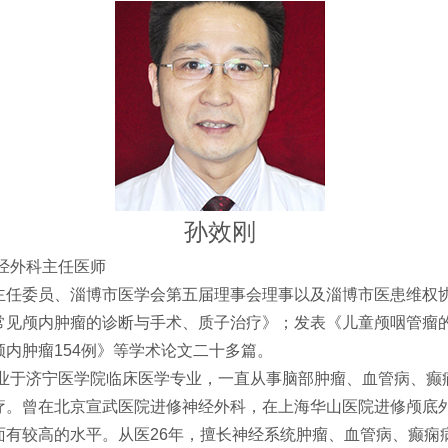
孙效刚
经外科主任医师
主任委员、淄博市医学会第五届理事会理事以及淄博市医患维权
常见颅内肿瘤的诊断与手术、质子治疗》；发表《儿童颅咽管瘤
内肿瘤154例》等学术论文二十多篇。
毕业于济宁医学院临床医学专业，一直从事脑部肿瘤、血管病、癫
疗。曾在北京宣武医院进修神经外科，在上海华山医院进修颅底
面有较高的水平。从医26年，擅长神经系统肿瘤、血管病、癫痫