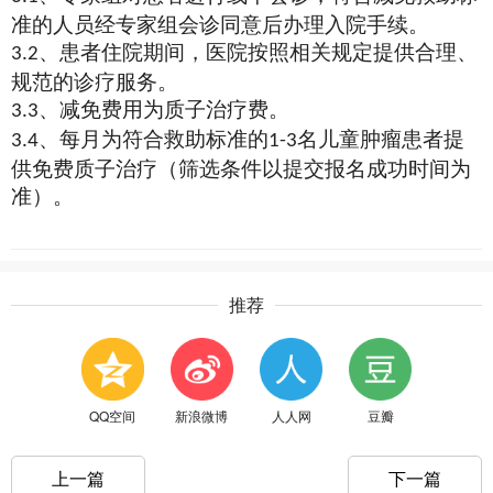
准的人员经专家组会诊同意后办理入院手续。
、患者住院期间，医院按照相关规定提供合理、
3.2
规范的诊疗服务。
、减免费用为质子治疗费。
3.3
、每月为符合救助标准的
名儿童肿瘤患者提
3.4
1-3
供免费质子治疗（筛选条件以提交报名成功时间为
准）。
推荐
QQ空间
新浪微博
人人网
豆瓣
上一篇
下一篇