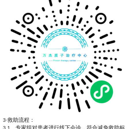
·救助流程：
3
、专家组对患者进行线下会诊，符合减免救助标
3.1