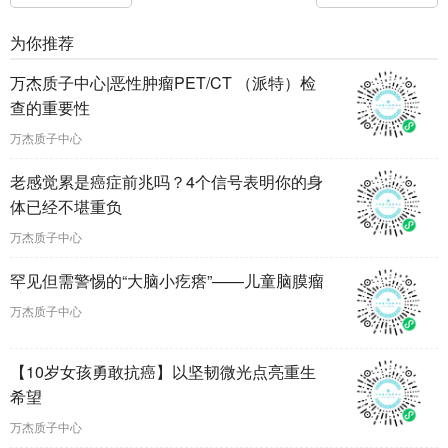
为你推荐
万杰质子中心|恶性肿瘤PET/CT （派特）检
查的重要性
万杰质子中心
老感觉累是癌症前兆吗？4个信号表明你的身
体已经不堪重负
万杰质子中心
罕见但需警惕的“大脑小疙瘩”——儿童脑膜瘤
万杰质子中心
【10岁女孩勇敢抗癌】以坚韧微光点亮重生
希望
万杰质子中心