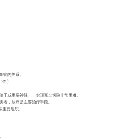
血管的关系。
.
治疗
贴脑干或重要神经），实现完全切除非常困难。
的患者，放疗是主要治疗手段。
常重要组织。
。