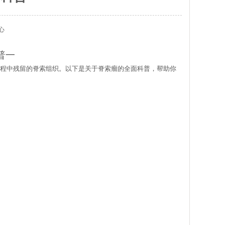
心
普一
程中残留的脊索组织。以下是关于脊索瘤的全面科普，帮助你