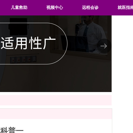
儿童救助
视频中心
远程会诊
就医指
的科普一