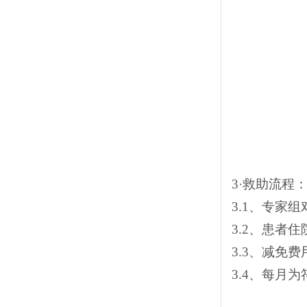
3
·救助流程
3.1
、专家组
3.2
、患者住
3.3
、减免费
3.4
、每月为