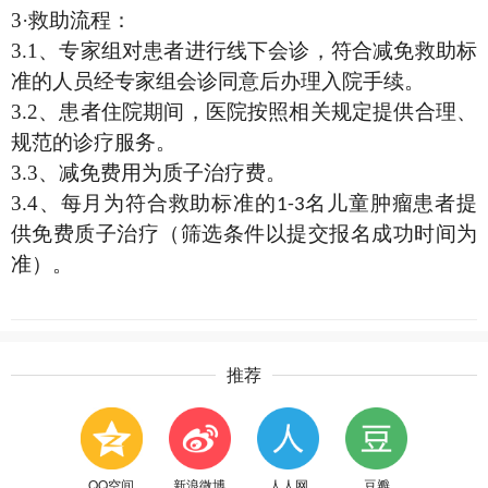
3
·救助流程：
3.1
、专家组对患者进行线下会诊，符合减免救助标
准的人员经专家组会诊同意后办理入院手续。
3.2
、患者住院期间，医院按照相关规定提供合理、
规范的诊疗服务。
3.3
、减免费用为质子治疗费。
3.4
、每月为符合救助标准的
名儿童肿瘤患者提
1-3
供免费质子治疗（筛选条件以提交报名成功时间为
准）。
推荐
QQ空间
新浪微博
人人网
豆瓣